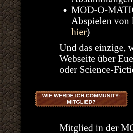
MOD-O-MATIC, 
Abspielen von 
hier
)
Und das einzige, wa
Webseite über Eue
oder Science-Ficti
WIE WERDE ICH COMMUNITY-
MITGLIED?
Mitglied in der