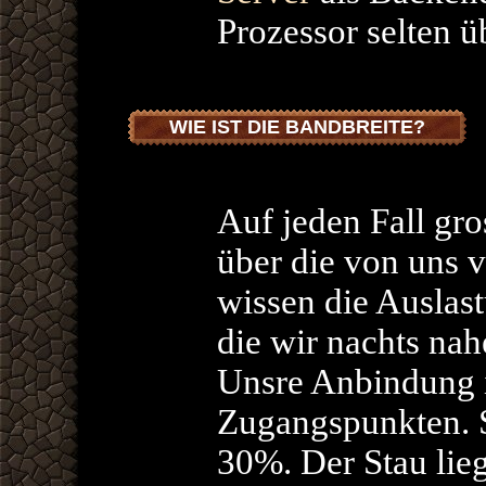
Prozessor selten ü
WIE IST DIE BANDBREITE?
Auf jeden Fall gro
über die von uns 
wissen die Auslas
die wir nachts nah
Unsre Anbindung i
Zugangspunkten. S
30%. Der Stau lie