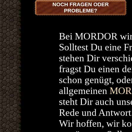
NOCH FRAGEN ODER
PROBLEME?
Bei MORDOR wird 
Solltest Du eine F
stehen Dir versch
fragst Du einen de
schon genügt, oder
allgemeinen
MORD
steht Dir auch un
Rede und Antwort
Wir hoffen, wir ko