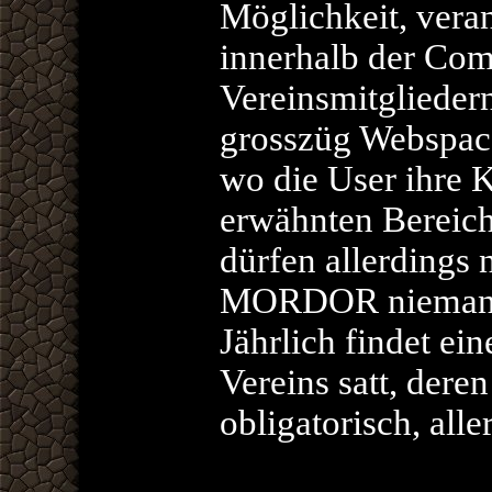
Möglichkeit, vera
innerhalb der Co
Vereinsmitgliedern
grosszüg Webspace
wo die User ihre K
erwähnten Bereich
dürfen allerdings 
MORDOR niemand 
Jährlich findet e
Vereins satt, dere
obligatorisch, alle