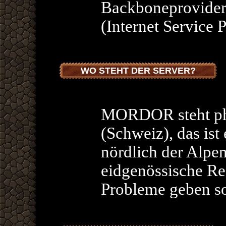
Backboneprovider
(Internet Service P
WO STEHT DER SERVER?
MORDOR steht phy
(Schweiz), das ist 
nördlich der Alpe
eidgenössische Re
Probleme geben so