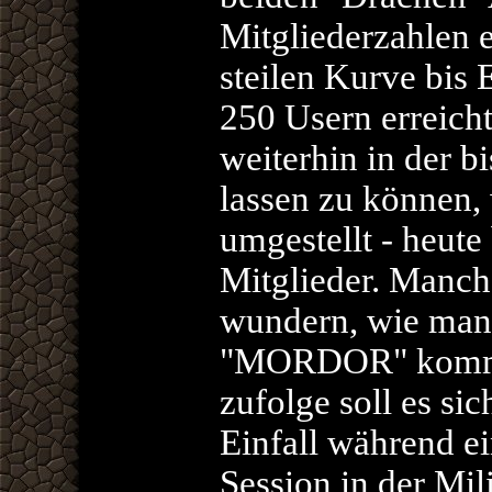
Mitgliederzahlen e
steilen Kurve bis 
250 Usern erreich
weiterhin in der b
lassen zu können,
umgestellt - heute
Mitglieder. Manch 
wundern, wie man
"MORDOR" kommt:
zufolge soll es si
Einfall während e
Session in der Mili