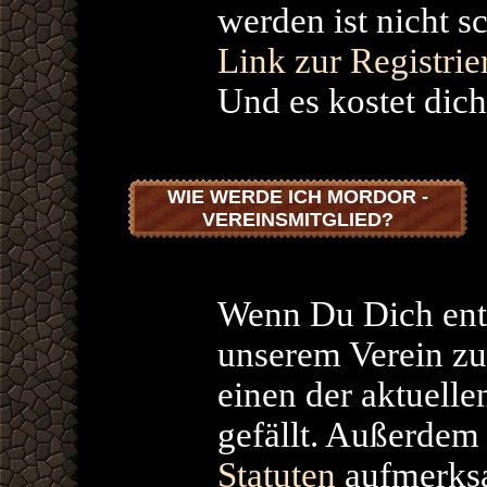
werden ist nicht s
Link zur Registri
Und es kostet dic
WIE WERDE ICH MORDOR -
VEREINSMITGLIED?
Wenn Du Dich ents
unserem Verein zu
einen der aktuell
gefällt. Außerdem
Statuten
aufmerksa