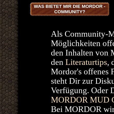
WAS BIETET MIR DIE MORDOR -
COMMUNITY?
Als Community-Mit
Möglichkeiten off
den Inhalten von
den
Literaturtips
,
Mordor's offenes
steht Dir zur Disk
Verfügung. Oder D
MORDOR MUD C
Bei MORDOR wird