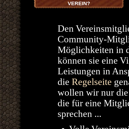
VEREIN?
Den Vereinsmitgli
Community-Mitgli
Möglichkeiten in
können sie eine Vi
Leistungen in An
die
Regelseite
gena
wollen wir nur di
die für eine Mit
sprechen ...