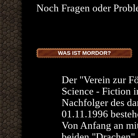
Noch Fragen oder Prob
WAS IST MORDOR?
Der "Verein zur F
Science - Fiction 
Nachfolger des dam
01.11.1996 besteh
Von Anfang an mit
beiden "Drachen"