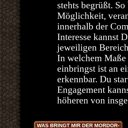
stehts begrüßt. So
Möglichkeit, vera
innerhalb der Co
Interesse kannst 
jeweiligen Bereic
In welchem Maße 
einbringst ist an
erkennbar. Du start
Engagement kannst
höheren von insge
WAS BRINGT MIR DER MORDOR-