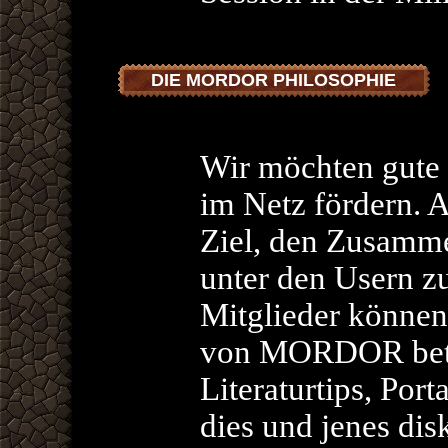
DIE MORDOR PHILOSOPHIE
Wir möchten gute 
im Netz fördern. A
Ziel, den Zusamme
unter den Usern z
Mitglieder können 
von MORDOR betei
Literaturtips, Port
dies und jenes dis